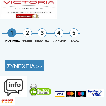
1
2
3
4
5
ΠΡΟΒΟΛΕΣ
ΘΕΣΕΙΣ
ΠΕΛΑΤΗΣ
ΠΛΗΡΩΜΗ
ΤΕΛΟΣ
ΣΥΝΕΧΕΙΑ >>